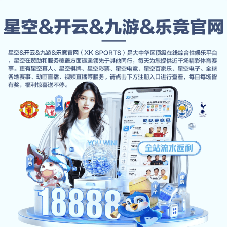
8866
体育
登录
注册